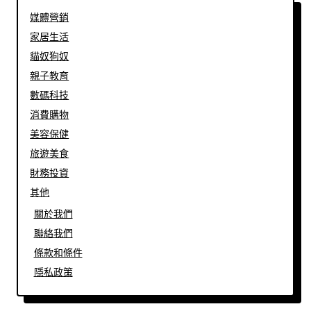
媒體營銷
家居生活
貓奴狗奴
親子教育
數碼科技
消費購物
美容保健
旅遊美食
財務投資
其他
關於我們
聯絡我們
條款和條件
隱私政策