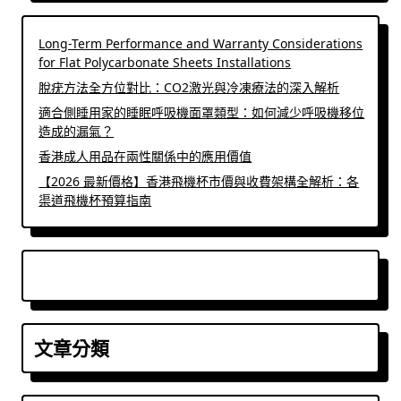
Long-Term Performance and Warranty Considerations
for Flat Polycarbonate Sheets Installations
脫疣方法全方位對比：CO2激光與冷凍療法的深入解析
適合側睡用家的睡眠呼吸機面罩類型：如何減少呼吸機移位
造成的漏氣？
香港成人用品在兩性關係中的應用價值
【2026 最新價格】香港飛機杯市價與收費架構全解析：各
渠道飛機杯預算指南
文章分類