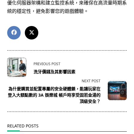
優化伺服器架構和建立監控系統，來確保在高流量時期系
統的穩定性，避免影響您的遊戲體驗。
<span
PREVIOUS POST
class="nav-
洗牙價錢及其影響因素
subtitle
NEXT POST
screen-
為什麼購買並配置專屬的安全硬體鎖，能讓玩家在
reader-
登入大額點數的 3A 娛樂城 帳戶時享受固若金湯的
text">Page</span>
頂級安全？
RELATED POSTS