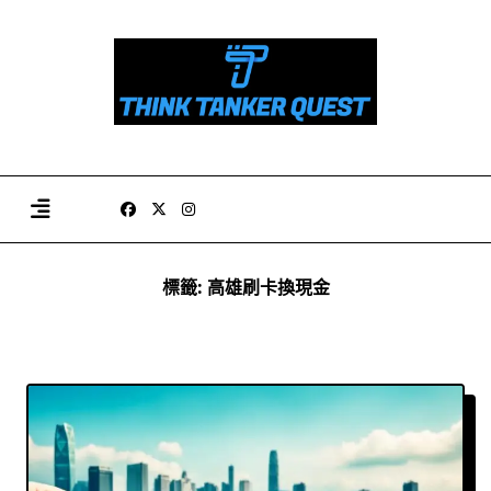
Skip
to
content
標籤:
高雄刷卡換現金