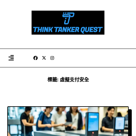
Skip
to
content
標籤:
虛擬支付安全