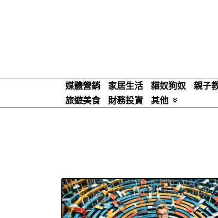
Skip
to
content
媒體營銷
家居生活
貓奴狗奴
親子
旅遊美食
財務投資
其他