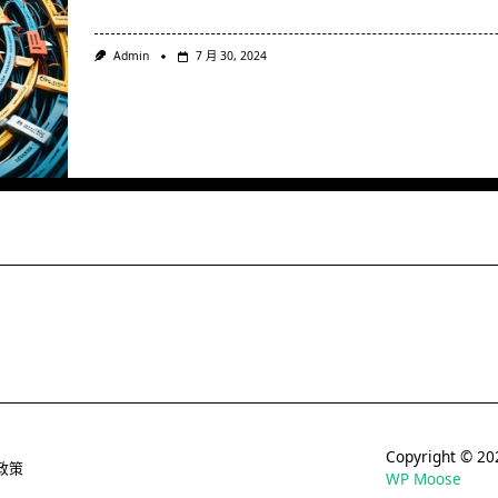
Admin
7 月 30, 2024
Copyright © 
政策
WP Moose