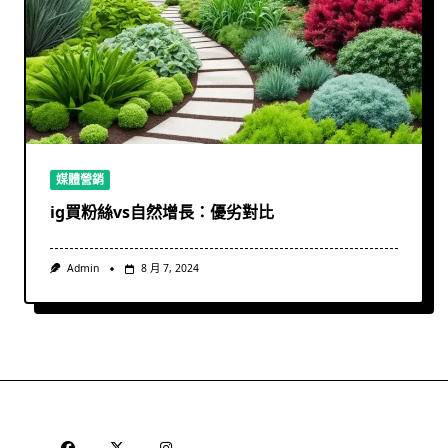
媒體營銷
ig買粉絲vs自然增長：優劣對比
Admin
8 月 7, 2024