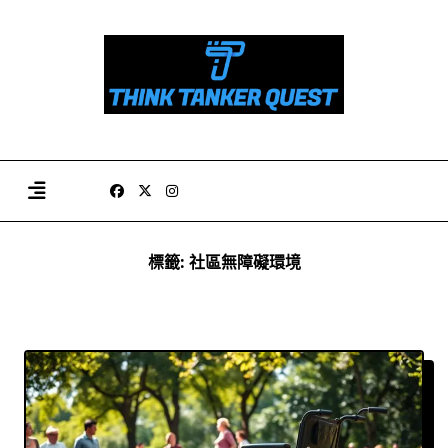
Skip
to
content
標籤:
社區無障礙環境