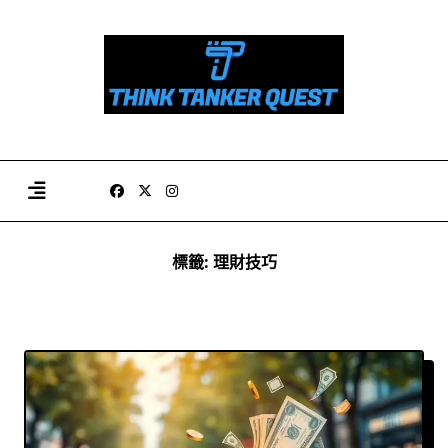
Skip
to
content
標籤:
理財技巧