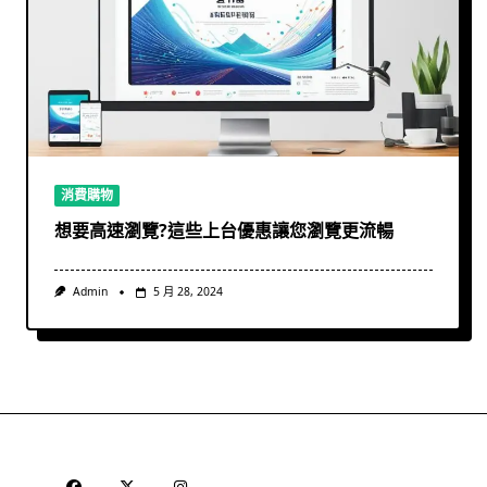
消費購物
想要高速瀏覽?這些上台優惠讓您瀏覽更流暢
Admin
5 月 28, 2024