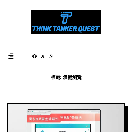
Skip
to
content
標籤:
流暢瀏覽