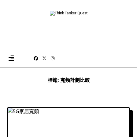
Skip
to
content
標籤:
寬頻計劃比較