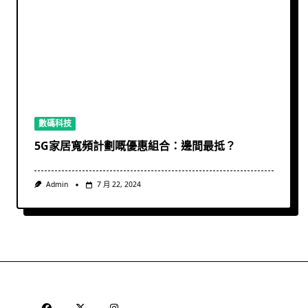
數碼科技
5G家居寬頻計劃嘅優惠組合：邊間最抵？
Admin
7 月 22, 2024