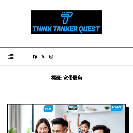
Skip
to
content
標籤:
宽带服务