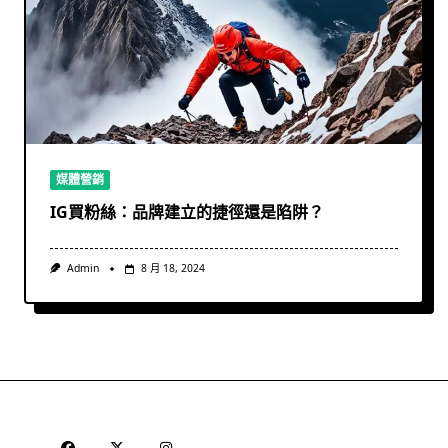
媒體營銷
IG買粉絲：品牌建立的捷徑還是陷阱？
Admin
8 月 18, 2024