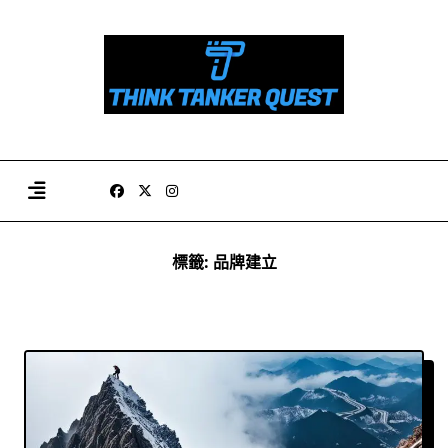
Skip
to
content
標籤:
品牌建立