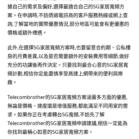
據自己的需求及偏好,選擇最適合自己的5G家居寬頻方
案。在申請時,不妨透過電訊商的客戶服務熱線或網上查
詢,了解當地的實際優惠情況,部分地區可能會有更優惠的
價格或額外禮遇。
此外,在選擇5G家居寬頻方案時,也要留意合約期、公私樓
房的月費差異,以及是否需要額外的安裝費用等細節,做好
充分的功課後再作決定。只要找到最合心意的5G家居寬
頻計劃,相信你定能盡情享受高速上網帶來的便利與樂
趣。
Telecombrother的5G家居寬頻方案涵蓋多方面的優惠,
無論是價格、速度還是增值服務,都能滿足不同用家的需
求。如果你正在考慮轉台5G寬頻,不妨先了解
Telecombrother的5G家居寬頻申請建議,相信一定能為
你找到最稱心如意的5G家居寬頻方案。