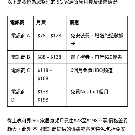
以下是我們為您整理的 5G 家居寬頻月費及優惠情況:
電訊商
月費
優惠
電訊商 A
$78 – $128
免安裝費、贈送旅遊數據
卡
電訊商 B
$88 – $138
電子禮券、首年$20優惠
電訊商 C
$118 –
6個月免費HBO頻道
$168
電訊商
$138 –
免費Netflix 1個月
D
$198
從上表可見,5G 家居寬頻月費由$78至$198不等,價格差異
頗大。此外,不同電訊商提供的優惠亦各有特色,包括免安