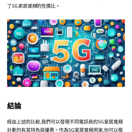
了
5G家居寬頻
的性價比。
結論
經由上述的比較,我們可以發現不同電訊商的5G家居寬頻
計劃均有其特色與優惠。作為5G家居寬頻用家,你可以根