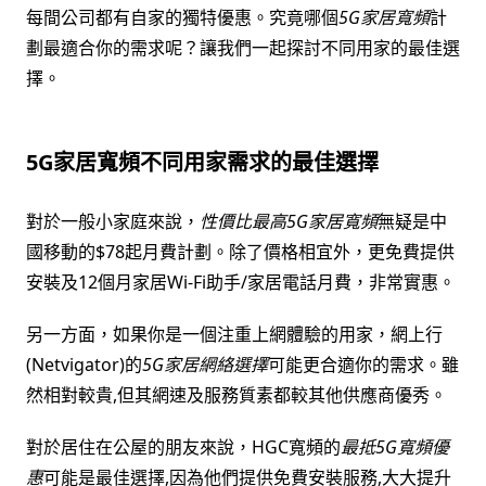
每間公司都有自家的獨特優惠。究竟哪個
5G家居寬頻
計
劃最適合你的需求呢？讓我們一起探討不同用家的最佳選
擇。
5G家居寬頻不同用家需求的最佳選擇
對於一般小家庭來說，
性價比最高5G家居寬頻
無疑是中
國移動的$78起月費計劃。除了價格相宜外，更免費提供
安裝及12個月家居Wi-Fi助手/家居電話月費，非常實惠。
另一方面，如果你是一個注重上網體驗的用家，網上行
(Netvigator)的
5G家居網絡選擇
可能更合適你的需求。雖
然相對較貴,但其網速及服務質素都較其他供應商優秀。
對於居住在公屋的朋友來說，HGC寬頻的
最抵5G寬頻優
惠
可能是最佳選擇,因為他們提供免費安裝服務,大大提升