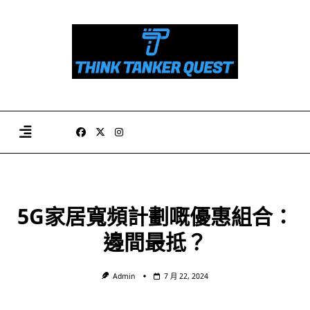
Skip
to
content
5G家居寬頻計劃嘅優惠組合：
邊間最抵？
Admin
7 月 22, 2024