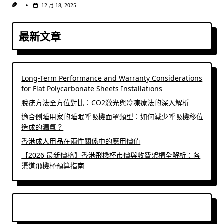
12 月 18, 2025
最新文章
Long-Term Performance and Warranty Considerations
for Flat Polycarbonate Sheets Installations
脫疣方法全方位對比：CO2激光與冷凍療法的深入解析
適合側睡用家的睡眠呼吸機面罩類型：如何減少呼吸機移位
造成的漏氣？
香港成人用品在兩性關係中的應用價值
【2026 最新價格】香港飛機杯市價與收費架構全解析：各
渠道飛機杯預算指南