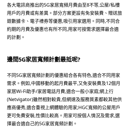
各大電訊商推出的5G家居寬頻月費由至8不等,公屋/私樓
用戶的月費或有差異。部分方案更設有免安裝費、贈送旅
遊數據卡、電子禮券等優惠,吸引用家選用。同時,不同合
約期的月費及優惠也有所不同,用家可按需求選擇最合適
的計劃。
邊間5G家居寬頻計劃最抵呢?
不同5G家居寬頻計劃的優惠組合各有特色,適合不同用家
需求。例如,中國移動的起月費最平,又免安裝費及12個月
家居Wi-Fi助手/家居電話月費,適合一般小家庭;網上行
(Netvigator)雖然相對較貴,但網速及服務質素都較其他供
應商優秀,適合重視上網體驗的用家;HGC寬頻的公屋用戶
更可免費安裝,性價比較高。用家可按個人情況及需求,選
擇最合適自己的5G家居寬頻計劃。