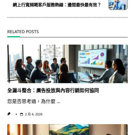
reader-
網上行寬頻嘅客戶服務熱線：邊間最快最有效？
text">Page</span>
RELATED POSTS
全漏斗整合：廣告投放與內容行銷如何協同
您是否思考過，為什麼
...
2 月 4, 2026