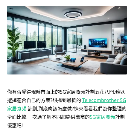
你有否覺得現時市面上的5G家居寬頻計劃五花八門,難以
選擇適合自己的方案?想搵到最抵的
Telecombrother 5G
家居寬頻
計劃,到底應該怎麼做?快來看看我們為你整理的
全面比較,一次過了解不同網絡供應商的
5G家居寬頻
計劃
優惠吧!