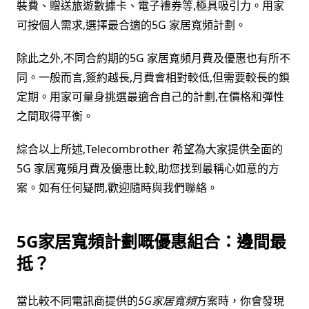
裝費、贈送旅遊數據卡、電子禮券等,極具吸引力。用家
可按個人需求,選擇最合適的5G 家居寬頻計劃。
除此之外,不同合約期的5G 家居寬頻月費及優惠也有所不
同。一般而言,簽約越長,月費會相對較低,但需要較長的鎖
定期。用家可量身挑選最適合自己的計劃,在價格和彈性
之間取得平衡。
綜合以上所述,Telecombrother 希望為大家提供全面的
5G 家居寬頻月費及優惠比較,助您找到最稱心如意的方
案。如有任何疑問,歡迎隨時與我們聯絡。
5G家居寬頻計劃嘅優惠組合：邊間最
抵？
當比較不同電訊商提供的
5G家居寬頻
方案時，你會發現