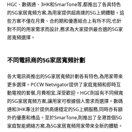
HGC、數碼通、3HK和SmarTone等,都推出了各具特色
的5G家居寬頻方案,為用家提供超高速的5G上網體驗。這
些方案不僅在月費、合約期和優惠組合上有所不同,也針
對不同的用家需求而設計,務求為大家提供最合適的5G家
居寬頻選擇。
不同電訊商的5G家居寬頻計劃
各大電訊商推出的5G家居寬頻計劃各有特色,為用家帶來
更多選擇。PCCW Netvigator提供了家庭寬頻和即時互
動電視的套餐,月費相宜,深受歡迎。HGC則設有不同頻寬
的5G家居寬頻方案,讓用家可根據個人需求而選擇。數碼
通和3HK專注於提供高速穩定的5G上網服務,同時亦有額
外的優惠和禮品。至於SmarTone,則推出了全港首個5G
家庭智能網絡方案,為5G家居寬頻用家帶來全新的體驗。