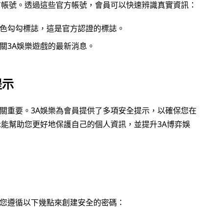
方帳號。透過這些官方帳號，會員可以快速辨識真實資訊：
色勾勾標誌，這是官方認證的標誌。
關3A娛樂遊戲的最新消息。
提示
關重要。3A娛樂為會員提供了多項安全提示，以確保您在
示能幫助您更好地保護自己的個人資訊，並提升3A博弈娛
您遵循以下幾點來創建安全的密碼：