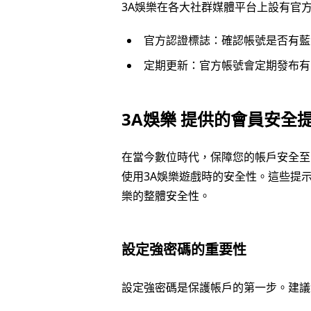
3A娛樂在各大社群媒體平台上設有官
官方認證標誌：確認帳號是否有藍
定期更新：官方帳號會定期發布有
3A娛樂 提供的會員安全
在當今數位時代，保障您的帳戶安全至
使用3A娛樂遊戲時的安全性。這些提
樂的整體安全性。
設定強密碼的重要性
設定強密碼是保護帳戶的第一步。建議