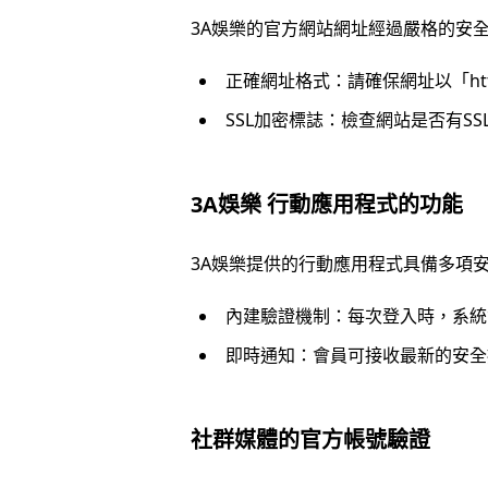
3A娛樂的官方網站網址經過嚴格的安
正確網址格式：請確保網址以「htt
SSL加密標誌：檢查網站是否有S
3A娛樂 行動應用程式的功能
3A娛樂提供的行動應用程式具備多項
內建驗證機制：每次登入時，系統
即時通知：會員可接收最新的安全
社群媒體的官方帳號驗證