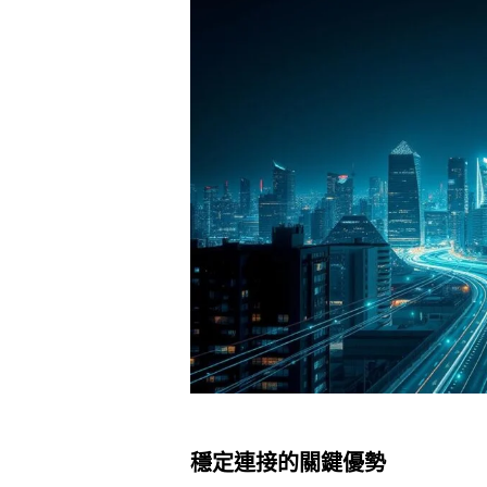
穩定連接的關鍵優勢