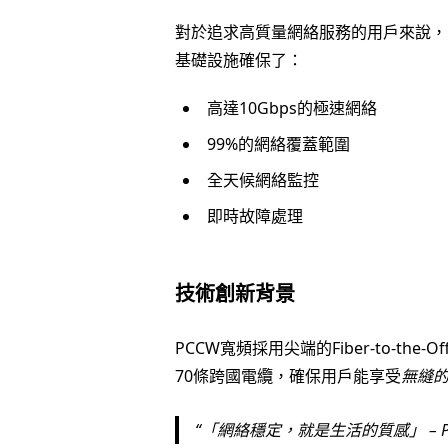
對於追求高質量網絡服務的用戶來說，
基礎設施確保了：
高達10Gbps的極速網絡
99%的網絡覆蓋範圍
全天候網絡監控
即時故障處理
技術創新背景
PCCW寬頻採用尖端的Fiber-to-the
70條跨國電纜，確保用戶能享受
無縫
「網絡穩定，就是生活的質感」 – 