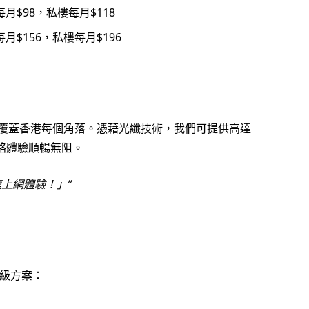
月$98，私樓每月$118
月$156，私樓每月$196
乎覆蓋香港每個角落。憑藉光纖技術，我們可提供高達
網絡體驗順暢無阻。
速上網體驗！」
級方案：