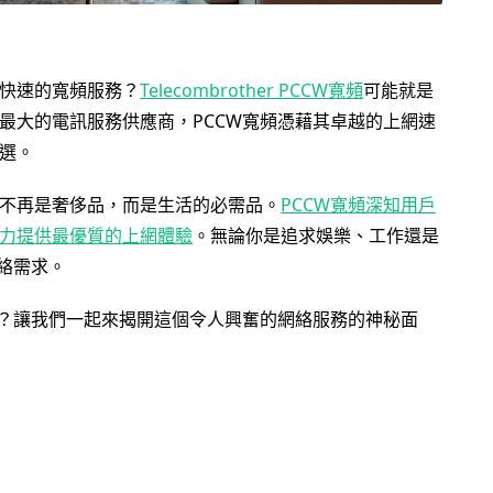
快速的寬頻服務？
Telecombrother PCCW寬頻
可能就是
最大的電訊服務供應商，PCCW寬頻憑藉其卓越的上網速
選。
不再是奢侈品，而是生活的必需品。
PCCW寬頻深知用戶
力提供最優質的上網體驗
。無論你是追求娛樂、工作還是
絡需求。
？讓我們一起來揭開這個令人興奮的網絡服務的神秘面