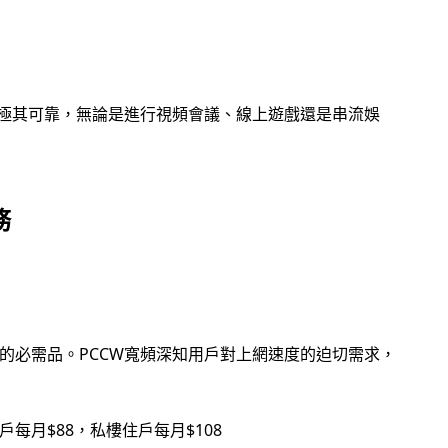
接極其可靠，無論是進行視頻會議、線上遊戲還是串流娛
務
的必需品。PCCW寬頻深知用戶對上網速度的迫切需求，
戶每月$88，私樓住戶每月$108