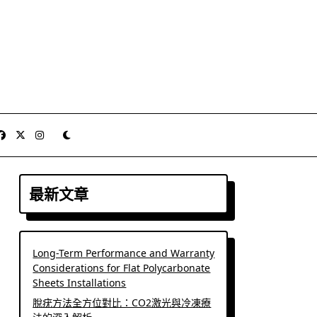
最新文章
Long-Term Performance and Warranty
Considerations for Flat Polycarbonate
Sheets Installations
脫疣方法全方位對比：CO2激光與冷凍療