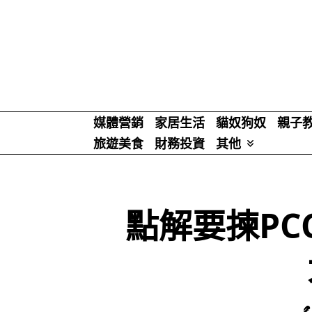
Skip
to
content
媒體營銷
家居生活
貓奴狗奴
親子
旅遊美食
財務投資
其他
點解要揀PC