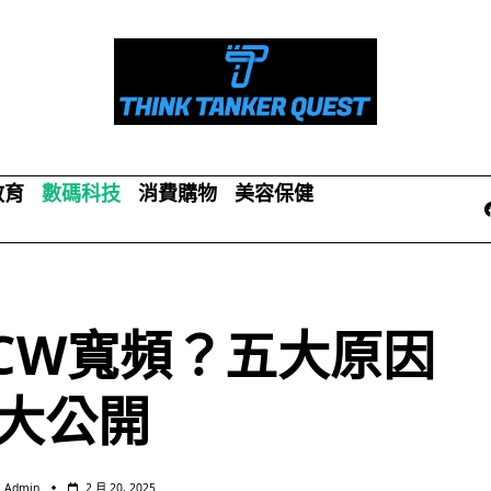
教育
數碼科技
消費購物
美容保健
CW寬頻？五大原因
大公開
Admin
2 月 20, 2025