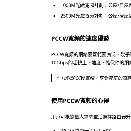
1000M光纖寬頻計劃：公屋/居屋每
2500M光纖寬頻計劃：公屋/居屋每
PCCW寬頻的速度優勢
PCCW寬頻的網絡覆蓋範圍廣泛，幾
10Gbps的超快上下速度，確保你的
「選擇PCCW寬頻，享受真正的高
使用PCCW寬頻的心得
用戶可根據個人需求靈活選擇路由器升
Wi-Fi 5路由器：每月+$8