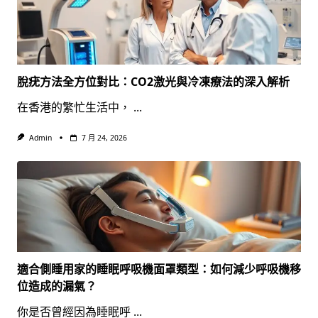
脫疣方法全方位對比：CO2激光與冷凍療法的深入解析
在香港的繁忙生活中，
...
Admin
7 月 24, 2026
適合側睡用家的睡眠呼吸機面罩類型：如何減少呼吸機移
位造成的漏氣？
你是否曾經因為睡眠呼
...