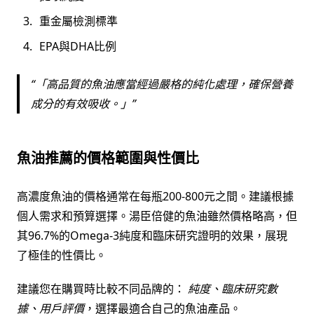
重金屬檢測標準
EPA與DHA比例
「高品質的魚油應當經過嚴格的純化處理，確保營養
成分的有效吸收。」
魚油推薦的價格範圍與性價比
高濃度魚油的價格通常在每瓶200-800元之間。建議根據
個人需求和預算選擇。湯臣倍健的魚油雖然價格略高，但
其96.7%的Omega-3純度和臨床研究證明的效果，展現
了極佳的性價比。
建議您在購買時比較不同品牌的：
純度、臨床研究數
據、用戶評價
，選擇最適合自己的魚油產品。