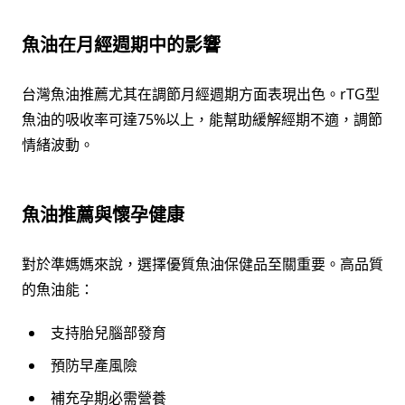
魚油在月經週期中的影響
台灣魚油推薦尤其在調節月經週期方面表現出色。rTG型
魚油的吸收率可達75%以上，能幫助緩解經期不適，調節
情緒波動。
魚油推薦與懷孕健康
對於準媽媽來說，選擇優質魚油保健品至關重要。高品質
的魚油能：
支持胎兒腦部發育
預防早產風險
補充孕期必需營養