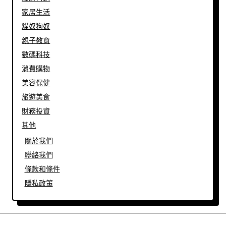
家居生活
貓奴狗奴
親子教育
數碼科技
消費購物
美容保健
旅遊美食
財務投資
其他
關於我們
聯絡我們
條款和條件
隱私政策