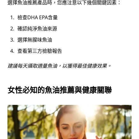
選擇魚油推薦產品時，您應注意以下幾個關鍵因素：
檢查DHA EPA含量
確認純淨魚油來源
選擇無腥味魚油
查看第三方檢驗報告
建議每天攝取適量魚油，以獲得最佳健康效果。
女性必知的魚油推薦與健康關聯