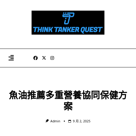
Skip
to
content
魚油推薦多重營養協同保健方
案
Admin
9 月 2, 2025