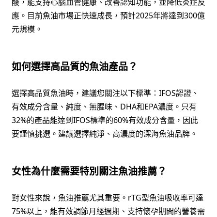
酸，能支持心腦血管健康、改善認知功能，並降低炎症反
應。目前魚油市場正快速成長，預計2025年將達到300億
元規模。
如何選擇高品質的魚油產品？
選擇高品質魚油時，建議您關注以下標準：IFOS認證、
有效成分含量、純度、無腥味、DHA和EPA濃度。只有
32%的產品能達到IFOS標準的60%有效成分含量，因此
要謹慎挑選。建議選擇純淨、高濃度的深海魚油品牌。
女性為什麼需要特別關注魚油推薦？
對女性來說，魚油推薦尤其重要。rTG型魚油吸收率可達
75%以上，能有效調節月經週期、支持懷孕期間的營養需