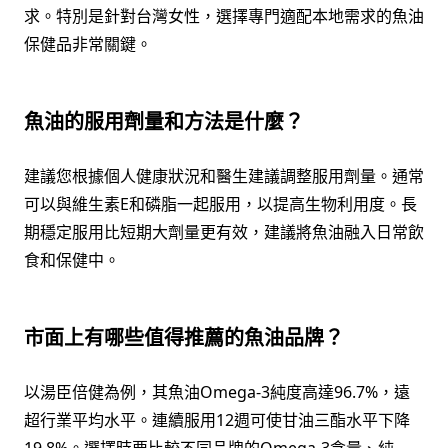
求。特別是針對台灣女性，選擇專門適配本地需求的魚油
保健品非常關鍵。
魚油的服用劑量和方法是什麼？
建議您根據個人健康狀況和醫生建議調整服用劑量。通常
可以與維生素E和磷脂一起服用，以提高生物利用度。長
期穩定服用比短期大劑量更有效，建議將魚油融入日常飲
食和保健中。
市面上有哪些值得推薦的魚油品牌？
以湯臣倍健為例，其魚油Omega-3純度高達96.7%，遠
超行業平均水平。連續服用12週可使甘油三酯水平下降
19.8%。選擇時要比較不同品牌的Omega-3含量、純