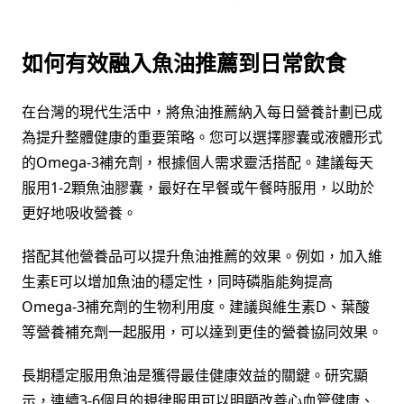
如何有效融入魚油推薦到日常飲食
在台灣的現代生活中，將魚油推薦納入每日營養計劃已成
為提升整體健康的重要策略。您可以選擇膠囊或液體形式
的Omega-3補充劑，根據個人需求靈活搭配。建議每天
服用1-2顆魚油膠囊，最好在早餐或午餐時服用，以助於
更好地吸收營養。
搭配其他營養品可以提升魚油推薦的效果。例如，加入維
生素E可以增加魚油的穩定性，同時磷脂能夠提高
Omega-3補充劑的生物利用度。建議與維生素D、葉酸
等營養補充劑一起服用，可以達到更佳的營養協同效果。
長期穩定服用魚油是獲得最佳健康效益的關鍵。研究顯
示，連續3-6個月的規律服用可以明顯改善心血管健康、