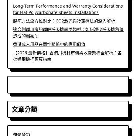
Long-Term Performance and Warranty Considerations
for Flat Polycarbonate Sheets Installations
脫疣方法全方位對比：CO2激光與冷凍療法的深入解析
適合側睡用家的睡眠呼吸機面罩類型：如何減少呼吸機移位
造成的漏氣？
香港成人用品在兩性關係中的應用價值
【2026 最新價格】香港飛機杯市價與收費架構全解析：各
渠道飛機杯預算指南
文章分類
媒體營銷