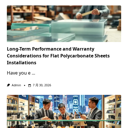
Long-Term Performance and Warranty
Considerations for Flat Polycarbonate Sheets
Installations
Have you e
...
Admin
7 月 30, 2026