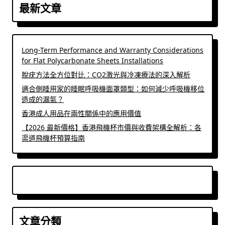
最新文章
Long-Term Performance and Warranty Considerations
for Flat Polycarbonate Sheets Installations
脫疣方法全方位對比：CO2激光與冷凍療法的深入解析
適合側睡用家的睡眠呼吸機面罩類型：如何減少呼吸機移位
造成的漏氣？
香港成人用品在兩性關係中的應用價值
【2026 最新價格】香港飛機杯市價與收費架構全解析：各
渠道飛機杯預算指南
文章分類