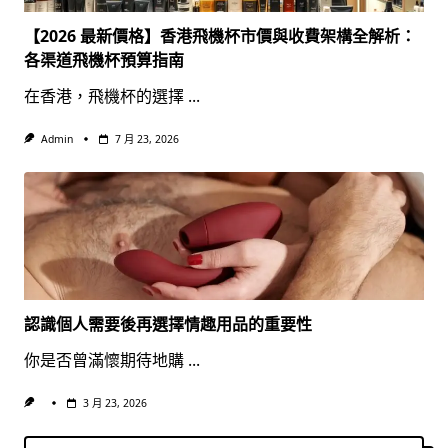
【2026 最新價格】香港飛機杯市價與收費架構全解析：
各渠道飛機杯預算指南
在香港，飛機杯的選擇
...
Admin
7 月 23, 2026
認識個人需要後再選擇情趣用品的重要性
你是否曾滿懷期待地購
...
3 月 23, 2026