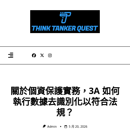
Skip
to
content
關於個資保護實務，3A 如何
執行數據去識別化以符合法
規？
Admin
5 月 20, 2026