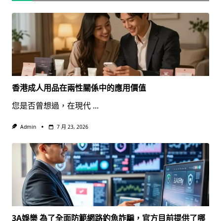
香港成人用品在兩性關係中的應用價值
您是否曾想過，在現代
...
Admin
7 月 23, 2026
3A娛樂 為了全面防範網路釣魚詐騙，官方目前提供了哪