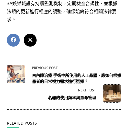
3A娛樂城設有持續監測機制，定期檢查合規性，並根據
法規的更新進行相應的調整，確保始終符合相關法律要
求。
<span
PREVIOUS POST
class="nav-
白內障治療 手術中所使用的人工晶體，應如何根據
subtitle
患者的日常視力需求進行選擇？
screen-
NEXT POST
reader-
名器的使用頻率與壽命管理
text">Page</span>
RELATED POSTS