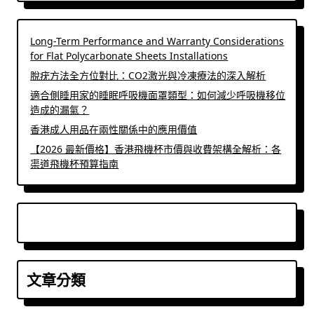
Long-Term Performance and Warranty Considerations
for Flat Polycarbonate Sheets Installations
脫疣方法全方位對比：CO2激光與冷凍療法的深入解析
適合側睡用家的睡眠呼吸機面罩類型：如何減少呼吸機移位
造成的漏氣？
香港成人用品在兩性關係中的應用價值
【2026 最新價格】香港飛機杯市價與收費架構全解析：各
渠道飛機杯預算指南
文章分類