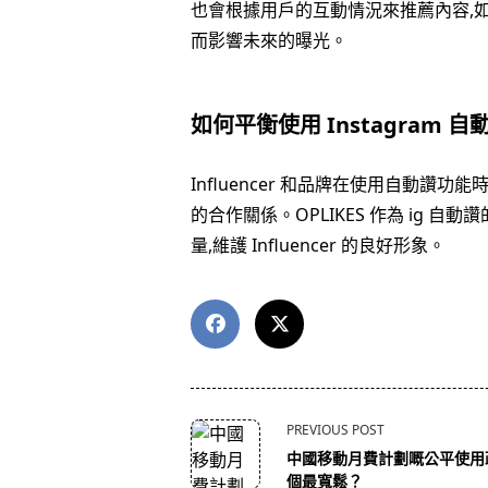
也會根據用戶的互動情況來推薦內容,如果 
而影響未來的曝光。
如何平衡使用 Instagram 自
Influencer 和品牌在使用自動讚
的合作關係。OPLIKES 作為 ig 
量,維護 Influencer 的良好形象。
<span
PREVIOUS POST
class="nav-
中國移動月費計劃嘅公平使用
subtitle
個最寬鬆？