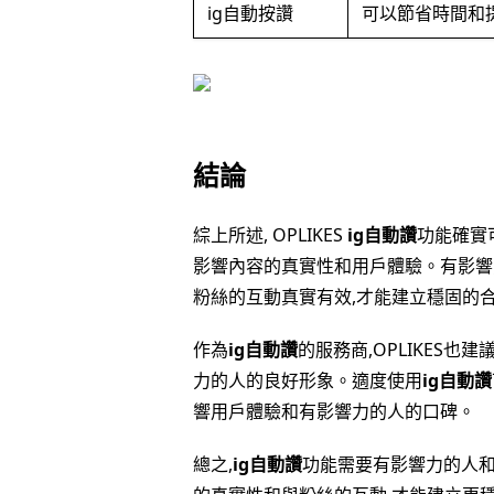
ig自動按讚
可以節省時間和
結論
綜上所述, OPLIKES
ig自動讚
功能確實
影響內容的真實性和用戶體驗。有影響
粉絲的互動真實有效,才能建立穩固的
作為
ig自動讚
的服務商,OPLIKES也
力的人的良好形象。適度使用
ig自動讚
響用戶體驗和有影響力的人的口碑。
總之,
ig自動讚
功能需要有影響力的人和