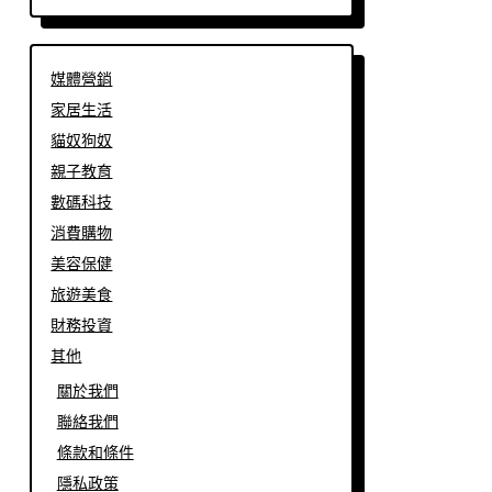
媒體營銷
家居生活
貓奴狗奴
親子教育
數碼科技
消費購物
美容保健
旅遊美食
財務投資
其他
關於我們
聯絡我們
條款和條件
隱私政策