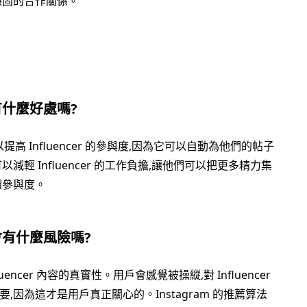
穩固的合作關係。
能有什麼好處嗎?
以提高 Influencer 的參與度,因為它可以自動為他們的帖子
輕 Influencer 的工作負擔,讓他們可以把更多精力集
體參與度。
能會有什麼風險嗎?
ncer 內容的真實性。用戶會感覺被操縱,對 Influencer
因為這才是用戶真正關心的。Instagram 的推薦算法