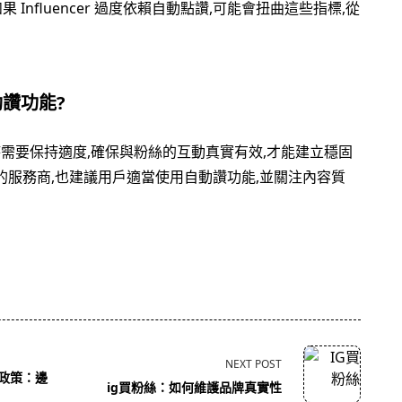
Influencer 過度依賴自動點讚,可能會扭曲這些指標,從
動讚功能?
功能時需要保持適度,確保與粉絲的互動真實有效,才能建立穩固
自動讚的服務商,也建議用戶適當使用自動讚功能,並關注內容質
NEXT POST
政策：邊
ig買粉絲：如何維護品牌真實性