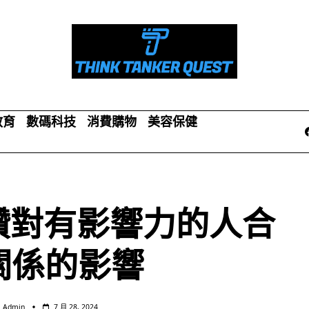
教育
數碼科技
消費購物
美容保健
讚對有影響力的人合
關係的影響
Admin
7 月 28, 2024