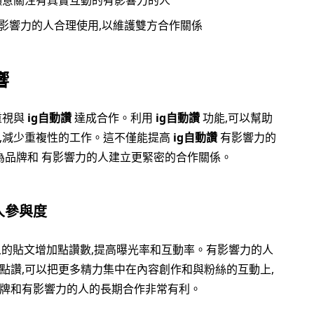
願意關注有真實互動的有影響力的人
與有影響力的人合理使用,以維護雙方合作關係
響
重視與
ig自動讚
達成合作。利用
ig自動讚
功能,可以幫助
,減少重複性的工作。這不僅能提高
ig自動讚
有影響力的
為品牌和 有影響力的人建立更緊密的合作關係。
人參與度
的貼文增加點讚數,提高曝光率和互動率。有影響力的人
點讚,可以把更多精力集中在內容創作和與粉絲的互動上,
牌和有影響力的人的長期合作非常有利。