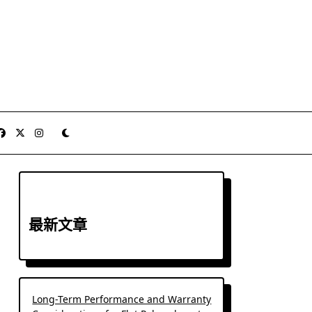
最新文章
Long-Term Performance and Warranty