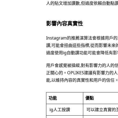
人的貼文增加讚數,但過度依賴自動點
影響內容真實性
Instagram的推薦演算法會根據用
讚,可能會扭曲這些指標,從而影響未
過度使用ig自動讚功能可能會降低有
用戶會感覺被操縱,對有影響力的人的
正關心的。OPLIKES建議有影響力的
能,以維持內容的真實性和用戶的信任
功能
優點
ig人工按讚
可以建立真實的