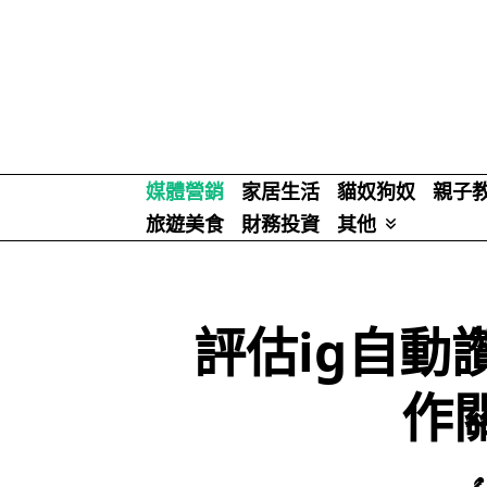
Skip
to
content
媒體營銷
家居生活
貓奴狗奴
親子
旅遊美食
財務投資
其他
評估ig自動
作