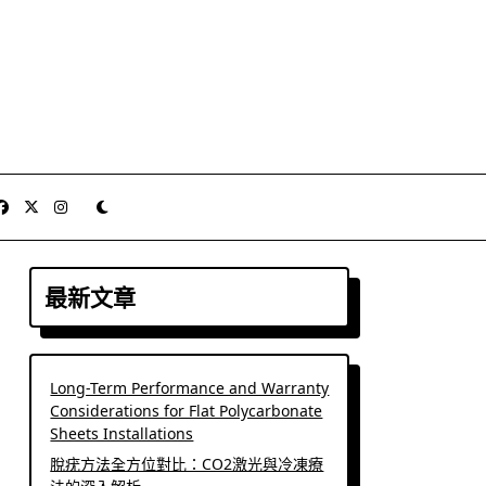
最新文章
Long-Term Performance and Warranty
Considerations for Flat Polycarbonate
Sheets Installations
脫疣方法全方位對比：CO2激光與冷凍療