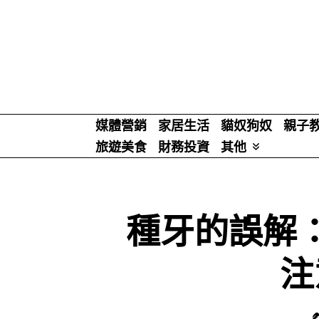
Skip
to
content
媒體營銷
家居生活
貓奴狗奴
親子
旅遊美食
財務投資
其他
種牙的誤解
注