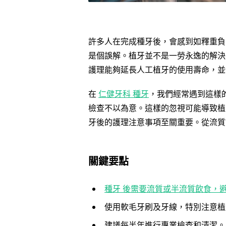
許多人在完成種牙後，會感到如釋重負
是個誤解。植牙並不是一勞永逸的解決
護理能夠延長人工植牙的使用壽命，並
在
仁健牙科 種牙
，我們經常遇到這樣
檢查不以為意。這樣的忽視可能導致植
牙後的護理注意事項至關重要。從流質
關鍵要點
種牙 後需要流質或半流質飲食，
使用軟毛牙刷及牙線，特別注意植
建議每半年進行專業檢查和清潔。