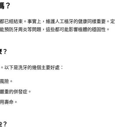
嗎？
都已經結束。事實上，維護人工植牙的健康同樣重要。定
能預防牙周炎等問題，這些都可能影響植體的穩固性。
麼？
。以下是洗牙的幾個主要好處：
風險。
嚴重的併發症。
用壽命。
些？