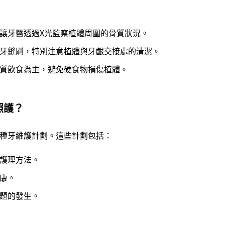
讓牙醫透過X光監察植體周圍的骨質狀況。
牙縫刷，特別注意植體與牙齦交接處的清潔。
質飲食為主，避免硬食物損傷植體。
照護？
種牙維護計劃。這些計劃包括：
護理方法。
康。
題的發生。