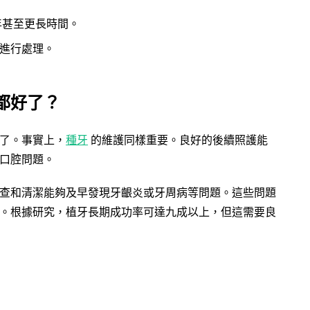
年甚至更長時間。
進行處理。
都好了？
了。事實上，
種牙
的維護同樣重要。良好的後續照護能
口腔問題。
查和清潔能夠及早發現牙齦炎或牙周病等問題。這些問題
。根據研究，植牙長期成功率可達九成以上，但這需要良