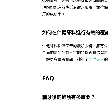
透過覆診，牙醫可以檢查植牙周圍的骨
現問題能有效降低治療的風險，並確保
牙的成功率。
如何在仁健牙科進行有效的覆
仁健牙科提供完善的覆診服務，擁有先
合適的覆診計劃。定期的檢查和清潔將
了解更多覆診資訊，請訪問
仁健牙科
的
FAQ
種牙後的維護有多重要？