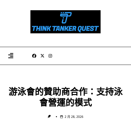
Skip
to
content
游泳會的贊助商合作：支持泳
會營運的模式
2 月 28, 2026