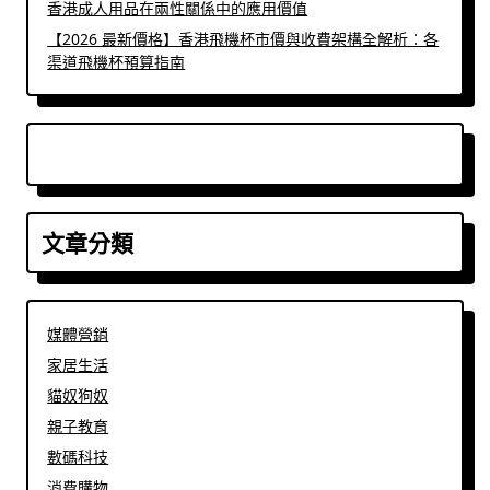
香港成人用品在兩性關係中的應用價值
【2026 最新價格】香港飛機杯市價與收費架構全解析：各
渠道飛機杯預算指南
文章分類
媒體營銷
家居生活
貓奴狗奴
親子教育
數碼科技
消費購物