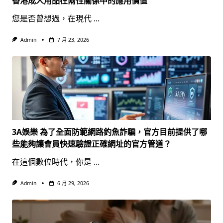
香港成人用品在兩性關係中的應用價值
您是否曾想過，在現代
...
Admin
7 月 23, 2026
3A娛樂 為了全面防範網路釣魚詐騙，官方目前提供了哪
些能夠讓會員快速驗證正確網址的官方管道？
在這個數位時代，你是
...
Admin
6 月 29, 2026