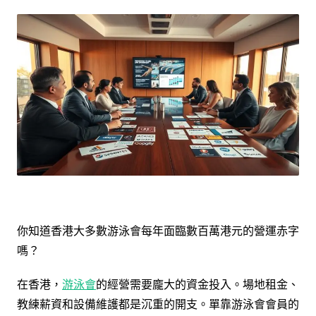
你知道香港大多數游泳會每年面臨數百萬港元的營運赤字
嗎？
在香港，
游泳會
的經營需要龐大的資金投入。場地租金、
教練薪資和設備維護都是沉重的開支。單靠游泳會會員的