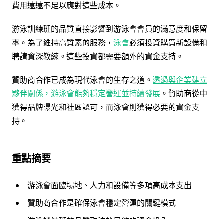
費用遠遠不足以應對這些成本。
游泳訓練班的品質直接影響到游泳會會員的滿意度和保留
率。為了維持高質素的服務，
泳會
必須投資購買新設備和
聘請資深教練。這些投資都需要額外的資金支持。
贊助商合作已成為現代泳會的生存之道。
透過與企業建立
夥伴關係，游泳會能夠穩定營運並持續發展
。贊助商從中
獲得品牌曝光和社區認可，而泳會則獲得必要的資金支
持。
重點摘要
游泳會面臨場地、人力和設備等多項高成本支出
贊助商合作是確保泳會穩定營運的關鍵模式