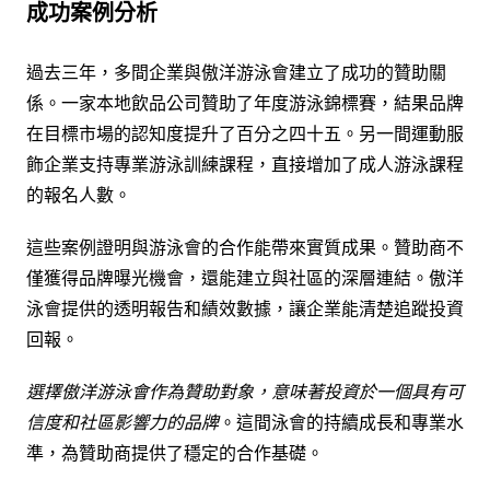
成功案例分析
過去三年，多間企業與傲洋游泳會建立了成功的贊助關
係。一家本地飲品公司贊助了年度游泳錦標賽，結果品牌
在目標市場的認知度提升了百分之四十五。另一間運動服
飾企業支持專業游泳訓練課程，直接增加了成人游泳課程
的報名人數。
這些案例證明與游泳會的合作能帶來實質成果。贊助商不
僅獲得品牌曝光機會，還能建立與社區的深層連結。傲洋
泳會提供的透明報告和績效數據，讓企業能清楚追蹤投資
回報。
選擇傲洋游泳會作為贊助對象，意味著投資於一個具有可
信度和社區影響力的品牌
。這間泳會的持續成長和專業水
準，為贊助商提供了穩定的合作基礎。