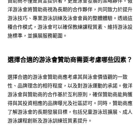
贊助商不僅是資金提供者，更是泳會發展的策略夥伴。傲
洋游泳會將贊助商視為長期的合作夥伴，共同致力於提升
游泳技巧、專業游泳訓練及泳會會員的整體體驗。透過這
種合作模式，游泳會可以確保教練課程質素、維持游泳設
施標準，並擴展服務範圍。
選擇合適的游泳會贊助商需要考慮哪些因素？
選擇合適的游泳會贊助商應考慮其與泳會價值觀的一致
性、品牌理念的相符程度，以及對游泳運動的承諾。傲洋
游泳會與贊助商的合作基於互利原則，確保贊助商能夠獲
得與其投資相應的品牌曝光及社區認可。同時，贊助商應
了解游泳會的長期發展目標，包括兒童游泳班擴展、成人
游泳課程創新及游泳訓練班質素提升。