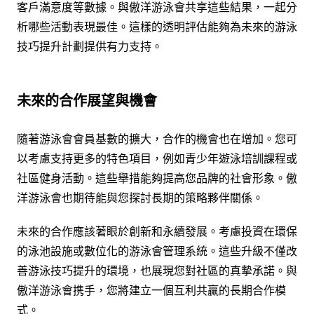
客戶滿意度等數據。與傲洋游泳會共享這些結果，一起分
析哪些活動表現最佳。這樣的透明評估能夠為未來的游泳
技巧提升計劃提供有力支持。
未來的合作展望與機會
隨著游泳會會員基數的擴大，合作的機會也在增加。您可
以考慮支持更多的特色項目，例如青少年遊泳培訓課程或
社區健身活動。這些舉措能夠提高您品牌的社會形象。傲
洋游泳會也期待能與您探討長期的策略夥伴關係。
未來的合作應該著眼於創新和永續發展。考慮投資在環保
的泳池設施或數位化的游泳會管理系統。這些升級不僅改
善游泳技巧提升的環境，也展現您對社區的真摯承諾。與
傲洋游泳會携手，您將建立一個互利共贏的長期合作模
式。