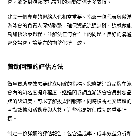
會，並針對游泳技巧提升的活動提供更多支持。
建立一個專責的聯絡人也相當重要。指派一位代表與傲洋
游泳會的負責人保持聯繫，確保資訊流通無礙。這樣做能
夠加快決策過程，並解決任何合作上的問題。良好的溝通
避免誤會，讓雙方的期望保持一致。
贊助回報的評估方法
衡量贊助成效需要建立明確的指標。您應該追蹤品牌在泳
會內的知名度提升程度。透過問卷調查游泳會會員對您品
牌的認知度，可以了解投資回報率。同時檢視社交媒體的
互動數據和活動參與人數，這些都是評估成功的重要指
標。
制定一份詳細的評估報告，包含達成率、成本效益分析和