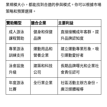
業規模大小，都能找到合適的參與模式。你可以根據市場
策略和預算選擇。
贊助類型
適合企業
主要利益
成人游泳
健身和保健
直接接觸成年客群，提
課程贊助
品牌
升品牌認知度
專業游泳
運動用品和
建立運動專業形象，吸
訓練支持
營養企業
引運動愛好者
泳會設施
建築和科技
長期品牌曝光和企業社
升級
公司
會責任認可
年度游泳
全行業企業
社區活動主辦方身份，
比賽
廣泛媒體報導