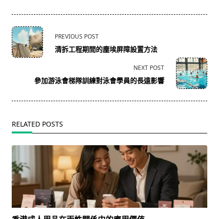
<span
PREVIOUS POST
class="nav-
清拆工程期間的塵埃屏障設置方法
subtitle
screen-
NEXT POST
reader-
參加游泳會梯隊訓練對泳會學員的長遠影響
text">Page</span>
RELATED POSTS