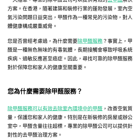
方案。在香港，隨著建築和裝修行業的蓬勃發展，室內空
氣污染問題日益突出，甲醛作為一種常見的污染物，對人
體健康構成嚴重威脅。
您是否曾經考慮過，為什麼需要
除甲醛服務
？事實上，甲
醛是一種無色無味的有毒氣體，長期接觸會導致呼吸系統
疾病、過敏反應甚至癌症。因此，尋找可靠的除甲醛服務
對於保障您和家人的健康至關重要。
您為什麼需要除甲醛服務？
除甲醛服務可以有效去除室內環境中的甲醛
，改善空氣質
量，保護您和家人的健康。特別是在新裝修的房屋或辦公
室中，甲醛含量往往超標，專業的除甲醛公司可以提供針
對性的去甲醛治理方案。