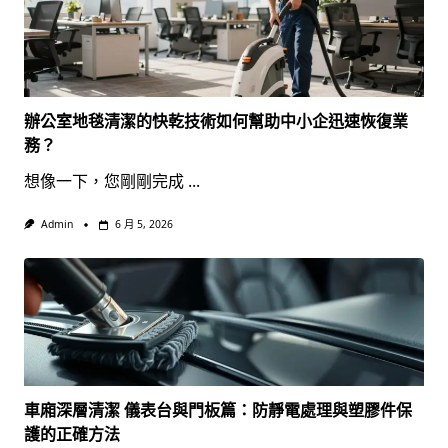
辦公室地毯清潔的快乾技術如何幫助中小企迅速恢復業
務？
想像一下，您剛剛完成
...
Admin
6 月 5, 2026
車廂深層清潔 儀表台與門板篇：防靜電處理與塑膠件保
護的正確方法