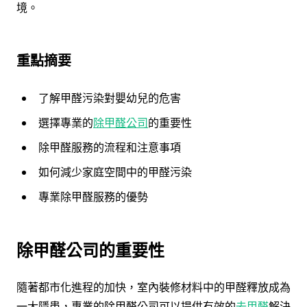
境。
重點摘要
了解甲醛污染對嬰幼兒的危害
選擇專業的
除甲醛公司
的重要性
除甲醛服務的流程和注意事項
如何減少家庭空間中的甲醛污染
專業除甲醛服務的優勢
除甲醛公司的重要性
隨著都市化進程的加快，室內裝修材料中的甲醛釋放成為
一大隱患，專業的除甲醛公司可以提供有效的
去甲醛
解決