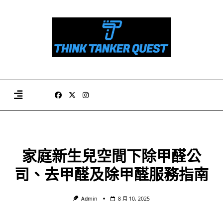
Skip
to
content
家庭新生兒空間下除甲醛公
司、去甲醛及除甲醛服務指南
Admin
8 月 10, 2025