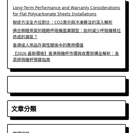
Long-Term Performance and Warranty Considerations
for Flat Polycarbonate Sheets Installations
脫疣方法全方位對比：CO2激光與冷凍療法的深入解析
適合側睡用家的睡眠呼吸機面罩類型：如何減少呼吸機移位
造成的漏氣？
香港成人用品在兩性關係中的應用價值
【2026 最新價格】香港飛機杯市價與收費架構全解析：各
渠道飛機杯預算指南
文章分類