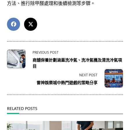
方法、進行除甲醛處理和後續檢測等步驟。
<span
PREVIOUS POST
class="nav-
商舖保養計劃涵蓋洗冷氣、洗冷氣機及清洗冷氣項
subtitle
目
screen-
NEXT POST
reader-
雷神娛樂城中熱門遊戲的策略分享
text">Page</span>
RELATED POSTS