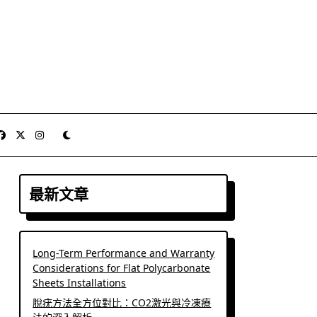
最新文章
Long-Term Performance and Warranty
Considerations for Flat Polycarbonate
Sheets Installations
脫疣方法全方位對比：CO2激光與冷凍療