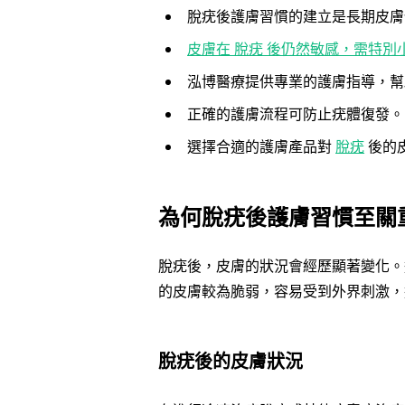
脫疣後護膚習慣的建立是長期皮膚
皮膚在 脫疣 後仍然敏感，需特別
泓博醫療提供專業的護膚指導，幫
正確的護膚流程可防止疣體復發。
選擇合適的護膚產品對
脫疣
後的
為何脫疣後護膚習慣至關
脫疣後，皮膚的狀況會經歷顯著變化。
的皮膚較為脆弱，容易受到外界刺激，
脫疣後的皮膚狀況