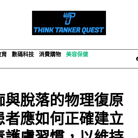
教育
數碼科技
消費購物
美容保健
痂與脫落的物理復原
患者應如何正確建立
毒護膚習慣，以維持