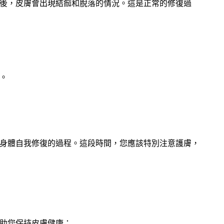
後，皮膚會出現結痂和脫落的情況。這是正常的修復過
。
身體自我修復的過程。這段時間，您應該特別注意護膚，
助您保持皮膚健康：