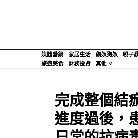
Skip
to
content
媒體營銷
家居生活
貓奴狗奴
親子
旅遊美食
財務投資
其他
完成整個結
進度過後，
日常的抗病