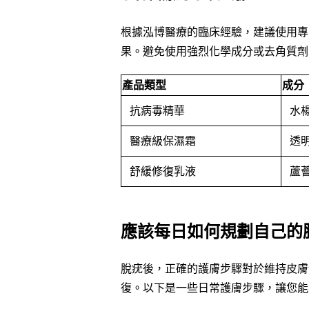
根據泓博醫療的臨床經驗，建議使用專
果。避免使用強烈化學成分或去角質劑
產品類型
成分
抗病毒精華
水
醫療級保濕霜
透
舒緩修復乳液
蘆
應該每日如何規劃自己的
脫疣後，正確的護膚步驟對於維持皮膚
復。以下是一些日常護膚步驟，讓您能