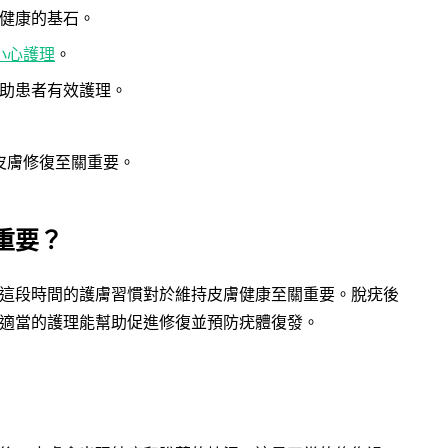
健康的基石。
小心護理
。
助患者有效護理。
皮膚修復至關重要。
重要？
這段時間的護膚習慣對於維持皮膚健康至關重要。脫疣後
適當的護理能幫助促進修復並預防疣體復發。