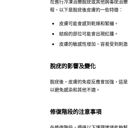
在進行冷凍治療脫疣或其他病毒疣治療
程，以下是脫疣後皮膚的一些特徵：
皮膚可能會感到乾燥和緊繃。
結痂的部位可能會出現紅腫。
皮膚的敏感性增加，容易受到刺激
脫疣的影響及變化
脫疣後，皮膚的免疫反應會加強，這是
以避免感染和其他不適。
修復階段的注意事項
在修復階段，遵循以下護理建議能夠幫