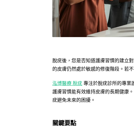
脫疣後，您是否知道護膚習慣的建立對
的皮膚仍然處於敏感的修復階段。若不
泓博醫療 脫疣
專注於脫疣診所的專業
護膚習慣能有效維持皮膚的長期健康。
疣避免未來的困擾。
關鍵要點