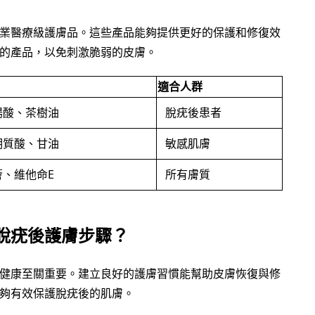
業醫療級護膚品。這些產品能夠提供更好的保護和修復效
的產品，以免刺激脆弱的皮膚。
適合人群
楊酸、茶樹油
脫疣後患者
明質酸、甘油
敏感肌膚
薈、維他命E
所有膚質
脫疣後護膚步驟？
健康至關重要。建立良好的護膚習慣能幫助皮膚恢復與修
夠有效保護脫疣後的肌膚。