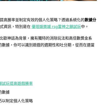
提高勝率並制定有效的個人化策略？透過系統化的
數據分
模式資訊，特別是在
優塔娛樂城 rsg雷神之鎚試玩
中。
北歐神話為背景，擁有獨特的消除玩法和高倍數獎金系
的數據，你可以識別遊戲的週期性和吐分期，從而在適當
之鎚試玩提高遊戲勝率
的數據
技巧以制定個人化策略