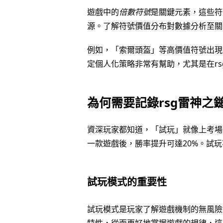
遊戲中的
倍數符號
是關鍵元素，這些符
源。了解符號價值分布對數據分析至關
例如，「索爾頭盔」等高價值符號出現
定個人化策略非常有幫助，尤其是在rs
為何需要記錄rsg雷神之
資深玩家都知道，「試玩」就像上考場
一款遊戲後，勝率提升可達20%。試
試玩模式的重要性
試玩模式是玩家了解遊戲機制的無風險
特性，從而更好地掌握遊戲的規律，這