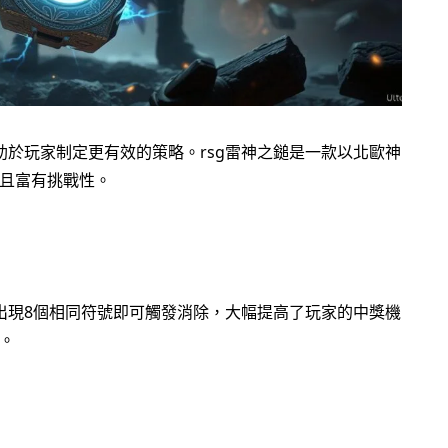
助於玩家制定更有效的策略。rsg雷神之鎚是一款以北歐神
且富有挑戰性。
出現8個相同符號即可觸發消除，大幅提高了玩家的中獎機
。