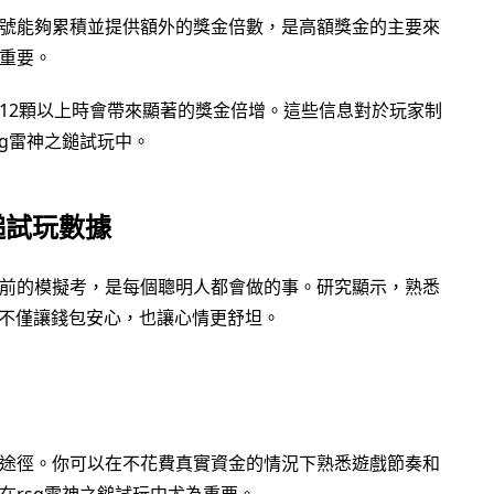
號能夠累積並提供額外的獎金倍數，是高額獎金的主要來
重要。
12顆以上時會帶來顯著的獎金倍增。這些信息對於玩家制
g雷神之鎚試玩中。
鎚試玩數據
前的模擬考，是每個聰明人都會做的事。研究顯示，熟悉
玩不僅讓錢包安心，也讓心情更舒坦。
途徑。你可以在不花費真實資金的情況下熟悉遊戲節奏和
在rsg雷神之鎚試玩中尤為重要。