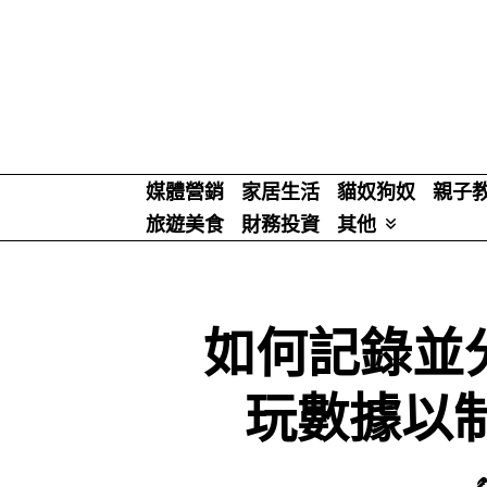
Skip
to
content
媒體營銷
家居生活
貓奴狗奴
親子
旅遊美食
財務投資
其他
如何記錄並分
玩數據以