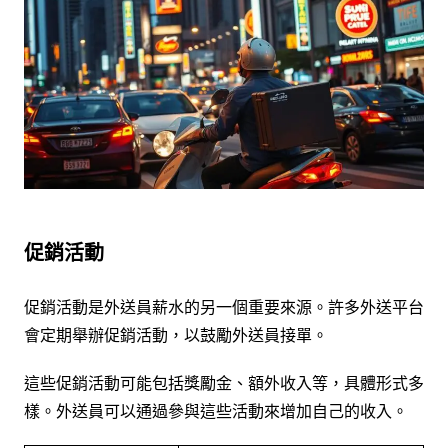
促銷活動
促銷活動是外送員薪水的另一個重要來源。許多外送平台
會定期舉辦促銷活動，以鼓勵外送員接單。
這些促銷活動可能包括獎勵金、額外收入等，具體形式多
樣。外送員可以通過參與這些活動來增加自己的收入。