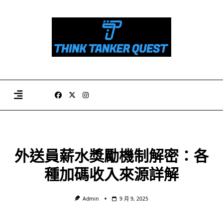
Skip
to
content
外送員薪水獎勵機制解密：各
種加碼收入來源詳解
Admin
9 月 9, 2025